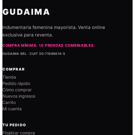
GUDAIMA
Indumentaria femenina mayorista. Venta online
exclusiva para reventa.
COMPRA MÍNIMA: 10 PRENDAS COMBINABLES.
GUDAIMA SRL · CUIT 30-71686614-5
COMPRAR
Tienda
Pedido rápido
Cómo comprar
Nuevos ingresos
Carrito
Mi cuenta
TU PEDIDO
Finalizar compra