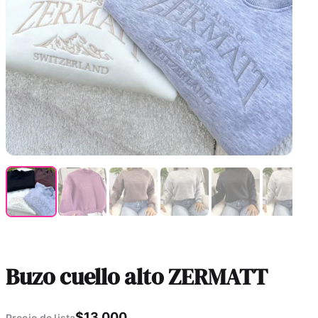
Buzo cuello alto ZERMATT
$
13.000
Precio de lista