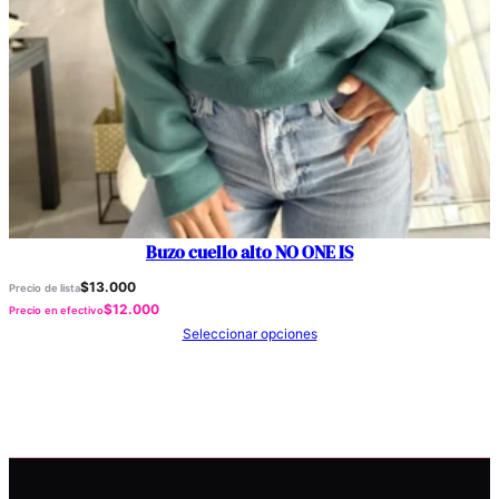
Buzo cuello alto NO ONE IS
$
13.000
Precio de lista
$
12.000
Precio en efectivo
Seleccionar opciones