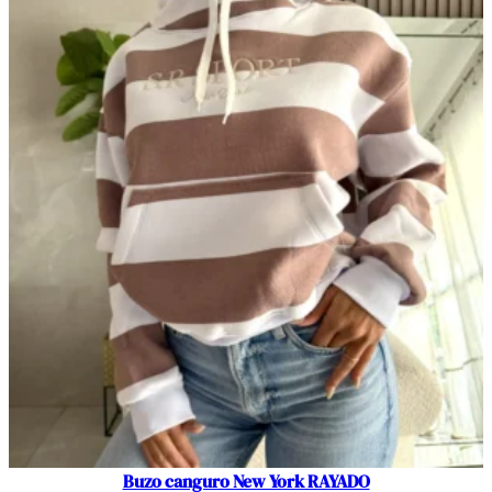
Buzo canguro New York RAYADO