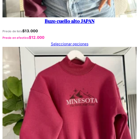
Buzo cuello alto JAPAN
$
13.000
Precio de lista
$
12.000
Precio en efectivo
Seleccionar opciones