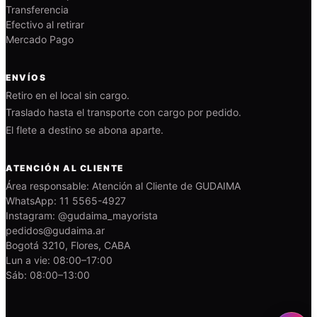
Transferencia
Efectivo al retirar
Mercado Pago
ENVÍOS
Retiro en el local sin cargo.
Traslado hasta el transporte con cargo por pedido.
El flete a destino se abona aparte.
ATENCIÓN AL CLIENTE
Área responsable: Atención al Cliente de GUDAIMA
WhatsApp: 11 5565-4927
Instagram: @gudaima_mayorista
pedidos@gudaima.ar
Bogotá 3210, Flores, CABA
Lun a vie: 08:00–17:00
Sáb: 08:00–13:00