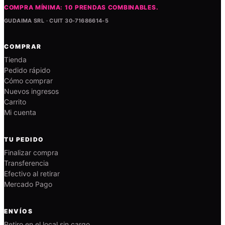
COMPRA MÍNIMA: 10 PRENDAS COMBINABLES.
GUDAIMA SRL · CUIT 30-71686614-5
COMPRAR
Tienda
Pedido rápido
Cómo comprar
Nuevos ingresos
Carrito
Mi cuenta
TU PEDIDO
Finalizar compra
Transferencia
Efectivo al retirar
Mercado Pago
ENVÍOS
Retiro en el local sin cargo.