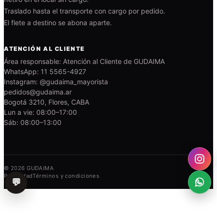
Traslado hasta el transporte con cargo por pedido.
El flete a destino se abona aparte.
ATENCIÓN AL CLIENTE
Área responsable: Atención al Cliente de GUDAIMA
WhatsApp: 11 5565-4927
Instagram: @gudaima_mayorista
pedidos@gudaima.ar
Bogotá 3210, Flores, CABA
Lun a vie: 08:00–17:00
Sáb: 08:00–13:00
© 2026 GUDAIMA
Privacidad
Términos y condiciones
💬
¿Necesitás ayuda?