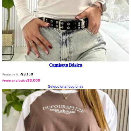
Camiseta Básica
$
3.150
Precio de lista
$
3.000
Precio en efectivo
Seleccionar opciones