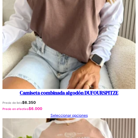
Camiseta combinada algodón DUFOURSPITZE
$
6.350
Precio de lista
$
6.000
Precio en efectivo
Seleccionar opciones