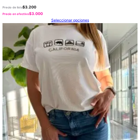
$
3.200
Precio de lista
$
3.000
Precio en efectivo
Seleccionar opciones