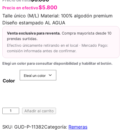
$
5.800
Precio en efectivo
Talle único (M/L) Material: 100% algodón premium
Diseño estampado AL AGUA
Venta exclusiva para reventa.
Compra mayorista desde 10
prendas surtidas.
Efectivo únicamente retirando en el local · Mercado Pago:
comisión informada antes de confirmar.
Elegí un color para consultar disponibilidad y habilitar el botón.
Color
R
Añadir al carrito
E
M
SKU:
GUD-P-11382
Categoría:
Remeras