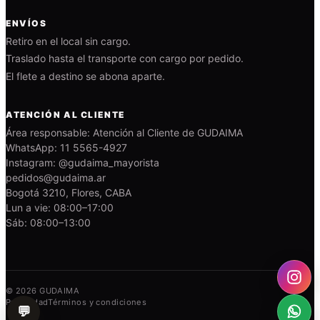
ENVÍOS
Retiro en el local sin cargo.
Traslado hasta el transporte con cargo por pedido.
El flete a destino se abona aparte.
ATENCIÓN AL CLIENTE
Área responsable: Atención al Cliente de GUDAIMA
WhatsApp: 11 5565-4927
Instagram: @gudaima_mayorista
pedidos@gudaima.ar
Bogotá 3210, Flores, CABA
Lun a vie: 08:00–17:00
Sáb: 08:00–13:00
© 2026 GUDAIMA
Privacidad
Términos y condiciones
💬
¿Necesitás ayuda?