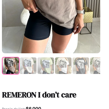
REMERON I don’t care
$
6.000
Precio de lista