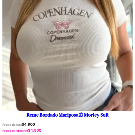
Reme Bordado Mariposa🦋 Morley Soft
$
4.900
Precio de lista
$
4.500
Precio en efectivo