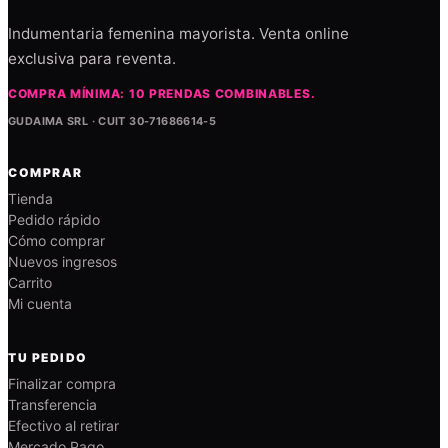
Indumentaria femenina mayorista. Venta online
exclusiva para reventa.
COMPRA MÍNIMA: 10 PRENDAS COMBINABLES.
GUDAIMA SRL · CUIT 30-71686614-5
COMPRAR
Tienda
Pedido rápido
Cómo comprar
Nuevos ingresos
Carrito
Mi cuenta
TU PEDIDO
Finalizar compra
Transferencia
Efectivo al retirar
Mercado Pago