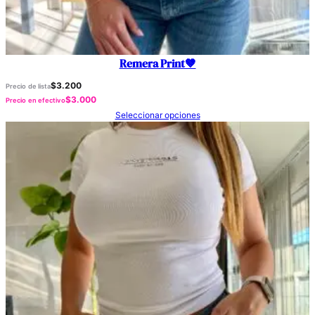
Remera Print🤎
$
3.200
Precio de lista
$
3.000
Precio en efectivo
Seleccionar opciones