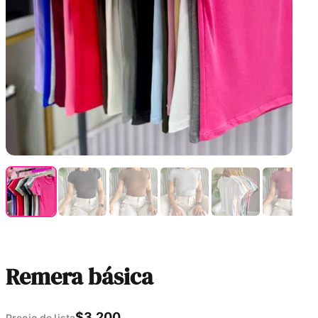
Remera básica
$
3.200
Precio de lista