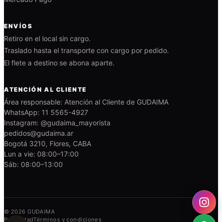
ENVÍOS
Retiro en el local sin cargo.
Traslado hasta el transporte con cargo por pedido.
El flete a destino se abona aparte.
ATENCIÓN AL CLIENTE
Área responsable: Atención al Cliente de GUDAIMA
WhatsApp: 11 5565-4927
Instagram: @gudaima_mayorista
pedidos@gudaima.ar
Bogotá 3210, Flores, CABA
Lun a vie: 08:00–17:00
Sáb: 08:00–13:00
© 2026 GUDAIMA
Privacidad
Términos y condiciones